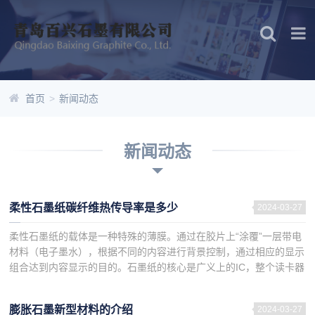
首页
>
新闻动态
新闻动态
柔性石墨纸碳纤维热传导率是多少
2024-03-27
柔性石墨纸的载体是一种特殊的薄膜。通过在胶片上“涂覆”一层带电
材料（电子墨水），根据不同的内容进行背景控制，通过相应的显示
组合达到内容显示的目的。石墨纸的核心是广义上的IC，整个读卡器
可视为一个薄的嵌入式遥控显示面板，电子墨水是将许多带正负...
膨胀石墨新型材料的介绍
2024-03-27