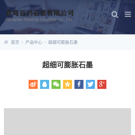
首页
>
产品中心
>
超细可膨胀石墨
超细可膨胀石墨