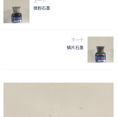
上一个
微粉石墨
下一个
鳞片石墨