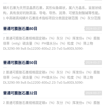
鳞片石墨为天然显晶质石墨，其形似鱼磷状，属六方晶系，呈层状结
构，具有良好的耐高温、导电、导热、润滑、可塑及耐酸碱等性能。
1.中高碳高纯鳞片石墨技术指标项目分类固定碳范围（%）灰分范围
（%）挥发份范围（%）水分范围（%）粒度范围（...
普通可膨胀石墨80目
2024-03-27
2.普通可膨胀石墨规格固定碳≥（%）灰分（%）挥发份≤（%）膨胀
倍率（ml/g）硫含量（%）PH值水分≤（%）粒度（%）筛上物
DL3290-99.9≤8.0≤12200-400≤2.23-7≤0.5≥80DL5090-
99.9≤8.0≤12...
普通可膨胀石墨50目
2024-03-27
2.普通可膨胀石墨规格固定碳≥（%）灰分（%）挥发份≤（%）膨胀
倍率（ml/g）硫含量（%）PH值水分≤（%）粒度（%）筛上物
DL3290-99.9≤8.0≤12200-400≤2.23-7≤0.5≥80DL5090-
99.9≤8.0≤12...
普通可膨胀石墨32目
2024-03-27
2.普通可膨胀石墨规格固定碳≥（%）灰分（%）挥发份≤（%）膨胀