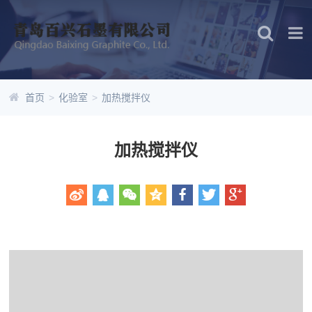
首页
>
化验室
>
加热搅拌仪
加热搅拌仪