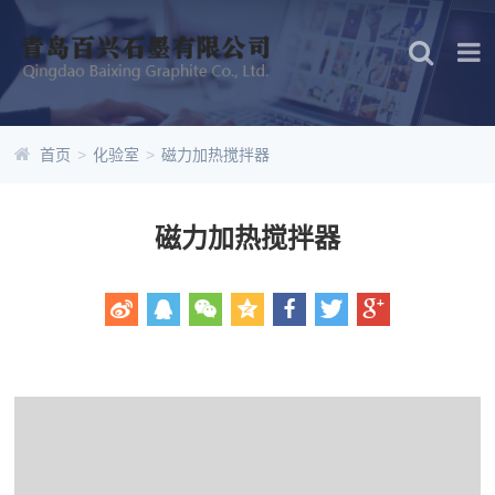
首页
>
化验室
>
磁力加热搅拌器
磁力加热搅拌器