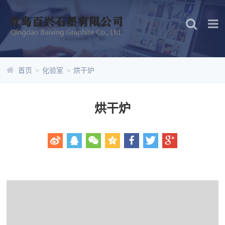
首页
>
化验室
>
烘干炉
烘干炉