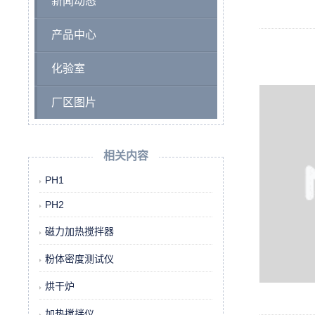
新闻动态
产品中心
化验室
厂区图片
相关内容
PH1
PH2
磁力加热搅拌器
粉体密度测试仪
烘干炉
加热搅拌仪