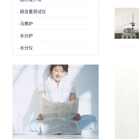
硫含量测试仪
马弗炉
水分炉
水分仪