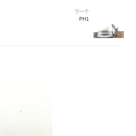
下一个
PH1