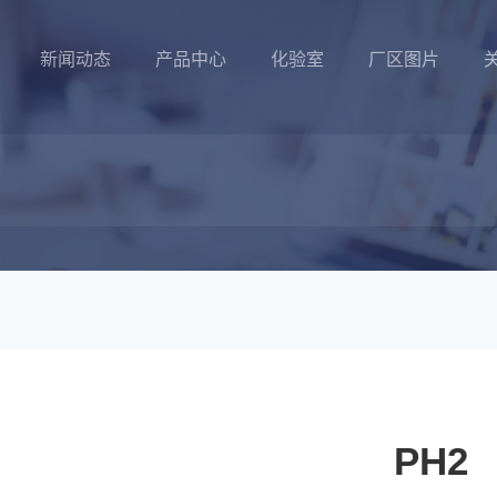
新闻动态
产品中心
化验室
厂区图片
PH2