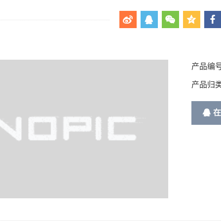
产品编号
产品归类
在